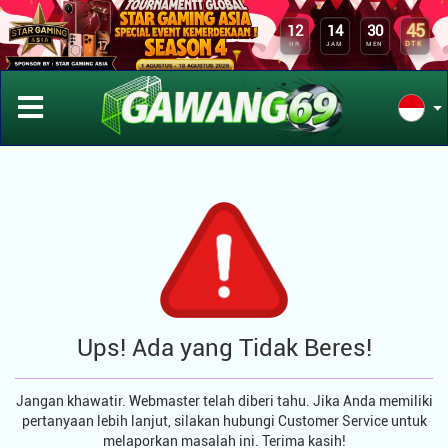
45
12
14
30
DTK
HR
JAM
MEN
Ups! Ada yang Tidak Beres!
Jangan khawatir. Webmaster telah diberi tahu. Jika Anda memiliki
pertanyaan lebih lanjut, silakan hubungi Customer Service untuk
melaporkan masalah ini. Terima kasih!