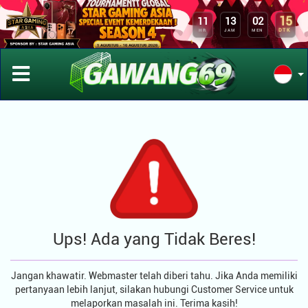
15
11
13
02
DTK
HR
JAM
MEN
Ups! Ada yang Tidak Beres!
Jangan khawatir. Webmaster telah diberi tahu. Jika Anda memiliki
pertanyaan lebih lanjut, silakan hubungi Customer Service untuk
melaporkan masalah ini. Terima kasih!